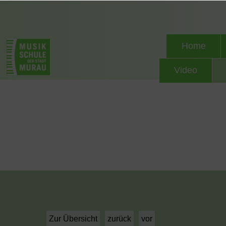
Home
Video
Zur Übersicht
zurück
vor