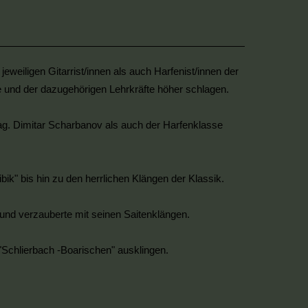
eweiligen Gitarrist/innen als auch Harfenist/innen der
 und der dazugehörigen Lehrkräfte höher schlagen.
Mag. Dimitar Scharbanov als auch der Harfenklasse
" bis hin zu den herrlichen Klängen der Klassik.
und verzauberte mit seinen Saitenklängen.
Schlierbach -Boarischen" ausklingen.