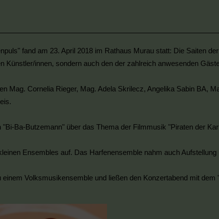
puls" fand am 23. April 2018 im Rathaus Murau statt: Die Saiten der j
en Künstler/innen, sondern auch den der zahlreich anwesenden Gäste
sen Mag. Cornelia Rieger, Mag. Adela Skrilecz, Angelika Sabin BA, 
eis.
Bi-Ba-Butzemann" über das Thema der Filmmusik "Piraten der Karibik
in kleinen Ensembles auf. Das Harfenensemble nahm auch Aufstellung 
 zu einem Volksmusikensemble und ließen den Konzertabend mit dem "