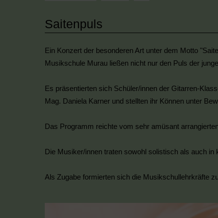
Saitenpuls
Ein Konzert der besonderen Art unter dem Motto "Saiten
Musikschule Murau ließen nicht nur den Puls der jung
Es präsentierten sich Schüler/innen der Gitarren-Klas
Mag. Daniela Karner und stellten ihr Können unter Bew
Das Programm reichte vom sehr amüsant arrangierten "
Die Musiker/innen traten sowohl solistisch als auch 
Als Zugabe formierten sich die Musikschullehrkräfte