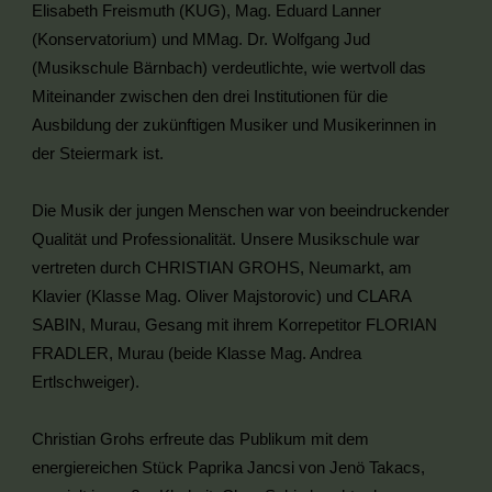
Elisabeth Freismuth (KUG), Mag. Eduard Lanner
(Konservatorium) und MMag. Dr. Wolfgang Jud
(Musikschule Bärnbach) verdeutlichte, wie wertvoll das
Miteinander zwischen den drei Institutionen für die
Ausbildung der zukünftigen Musiker und Musikerinnen in
der Steiermark ist.
Die Musik der jungen Menschen war von beeindruckender
Qualität und Professionalität. Unsere Musikschule war
vertreten durch CHRISTIAN GROHS, Neumarkt, am
Klavier (Klasse Mag. Oliver Majstorovic) und CLARA
SABIN, Murau, Gesang mit ihrem Korrepetitor FLORIAN
FRADLER, Murau (beide Klasse Mag. Andrea
Ertlschweiger).
Christian Grohs erfreute das Publikum mit dem
energiereichen Stück Paprika Jancsi von Jenö Takacs,